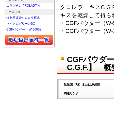
エラスチン PROLASTIN
クロレラエキスC.G
クロレラ
キスを乾燥して得ら
細胞壁破砕クロレラ原末
・CGFパウダー（W-5
マイクログリーンSC
CGFパウダー （W-5000）
・CGFパウダー（W-1
CGFパウダー
C.G.F.】 概
生産国（地）または原産国
関連リンク