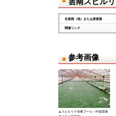
雲南スピルリ
生産国（地）または原産国
関連リンク
参考画像
▲スピルリナ培養プール（中国雲南