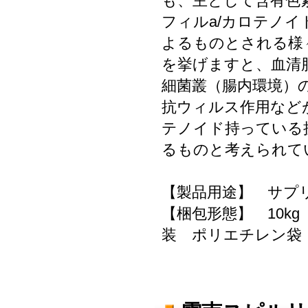
も、主として含有色
フィルa/カロテノイ
よるものとされる様
を挙げますと、血清
細菌叢（腸内環境）
抗ウィルス作用など
テノイド持っている
るものと考えられて
【製品用途】 サプ
【梱包形態】 10
装 ポリエチレ