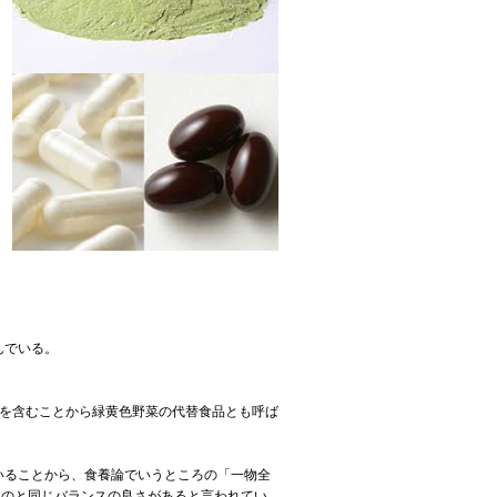
んでいる。
gを含むことから緑黄色野菜の代替食品とも呼ば
いることから、食養論でいうところの「一物全
るのと同じバランスの良さがあると言われてい