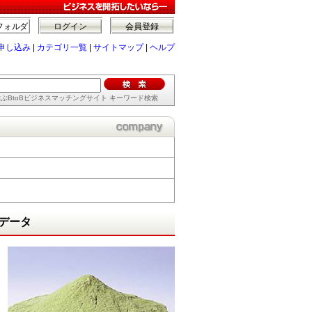
フォルダ
ログイン
会員登録
申し込み
|
カテゴリ一覧
|
サイトマップ
|
ヘルプ
ぶBtoBビジネスマッチングサイト キーワード検索
データ