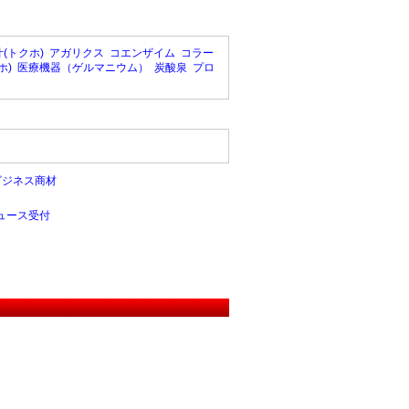
(トクホ)
アガリクス
コエンザイム
コラー
ホ)
医療機器（ゲルマニウム）
炭酸泉
プロ
ビジネス商材
ュース受付