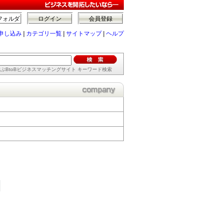
フォルダ
ログイン
会員登録
申し込み
|
カテゴリ一覧
|
サイトマップ
|
ヘルプ
ぶBtoBビジネスマッチングサイト キーワード検索