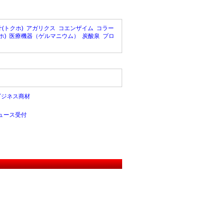
(トクホ)
アガリクス
コエンザイム
コラー
ホ)
医療機器（ゲルマニウム）
炭酸泉
プロ
ビジネス商材
ュース受付