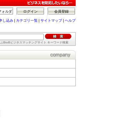
フォルダ
ログイン
会員登録
申し込み
|
カテゴリ一覧
|
サイトマップ
|
ヘルプ
ぶBtoBビジネスマッチングサイト キーワード検索