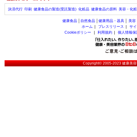
決済代行
印刷
健康食品の製造(受託製造)
化粧品
健康食品の原料
美容・化粧
健康食品
│
自然食品
│
健康用品・器具
│
美容
ホーム
|
プレスリリース
|
サイ
Cookieポリシー
|
利用規約
|
個人情報保
Copyright© 2005-2023
健康美容