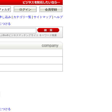
フォルダ
ログイン
会員登録
申し込み
|
カテゴリ一覧
|
サイトマップ
|
ヘルプ
につける
ぶBtoBビジネスマッチングサイト キーワード検索
につける