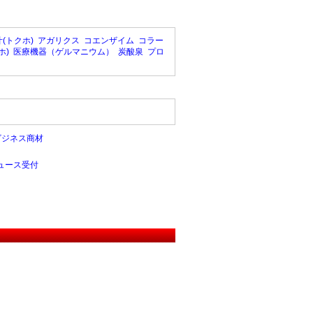
(トクホ)
アガリクス
コエンザイム
コラー
ホ)
医療機器（ゲルマニウム）
炭酸泉
プロ
ビジネス商材
ュース受付