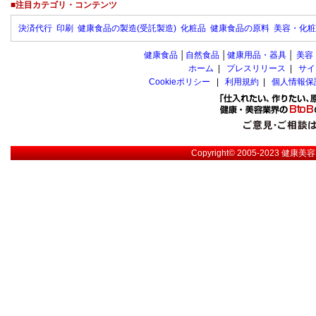
■注目カテゴリ・コンテンツ
決済代行
印刷
健康食品の製造(受託製造)
化粧品
健康食品の原料
美容・化粧
健康食品
│
自然食品
│
健康用品・器具
│
美容
ホーム
|
プレスリリース
|
サイ
Cookieポリシー
|
利用規約
|
個人情報保
Copyright© 2005-2023
健康美容