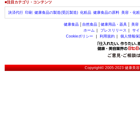
■注目カテゴリ・コンテンツ
決済代行
印刷
健康食品の製造(受託製造)
化粧品
健康食品の原料
美容・化粧
健康食品
│
自然食品
│
健康用品・器具
│
美容
ホーム
|
プレスリリース
|
サイ
Cookieポリシー
|
利用規約
|
個人情報保
Copyright© 2005-2023
健康美容