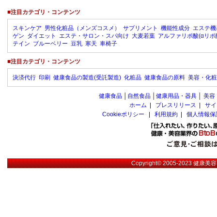
■注目カテゴリ・コンテンツ
スキンケア
男性化粧品（メンズコスメ）
サプリメント
機能性成分
エステ機
ゲン
ダイエット
エステ・サロン・スパ向け
大麦若葉
アルファリポ酸(αリポ
テイン
ブルーベリー
豆乳
寒天
車椅子
■注目カテゴリ・コンテンツ
決済代行
印刷
健康食品の製造(受託製造)
化粧品
健康食品の原料
美容・化粧
健康食品
│
自然食品
│
健康用品・器具
│
美容
ホーム
|
プレスリリース
|
サイ
Cookieポリシー
|
利用規約
|
個人情報保
Copyright© 2005-2023
健康美容