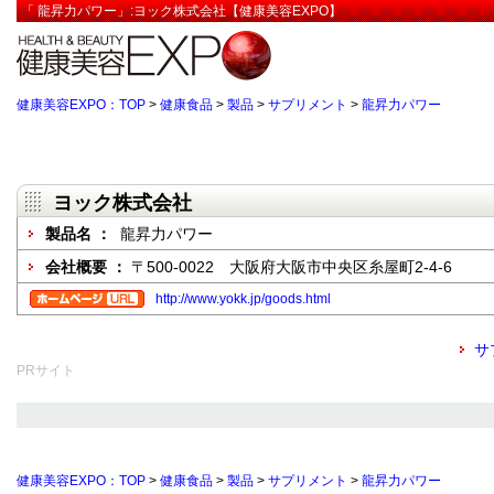
「 龍昇力パワー」:ヨック株式会社【健康美容EXPO】
健康美容EXPO：TOP
>
健康食品
>
製品
>
サプリメント
>
龍昇力パワー
ヨック株式会社
製品名 ：
龍昇力パワー
会社概要 ：
〒500-0022 大阪府大阪市中央区糸屋町2-4-6
http://www.yokk.jp/goods.html
サ
PRサイト
健康美容EXPO：TOP
>
健康食品
>
製品
>
サプリメント
>
龍昇力パワー