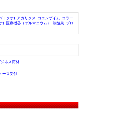
(トクホ)
アガリクス
コエンザイム
コラー
ホ)
医療機器（ゲルマニウム）
炭酸泉
プロ
ビジネス商材
ュース受付