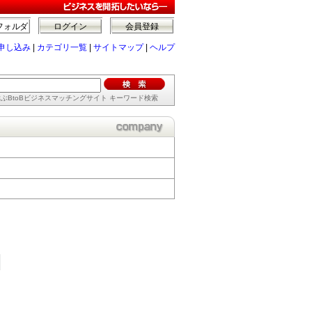
フォルダ
ログイン
会員登録
申し込み
|
カテゴリ一覧
|
サイトマップ
|
ヘルプ
ぶBtoBビジネスマッチングサイト キーワード検索