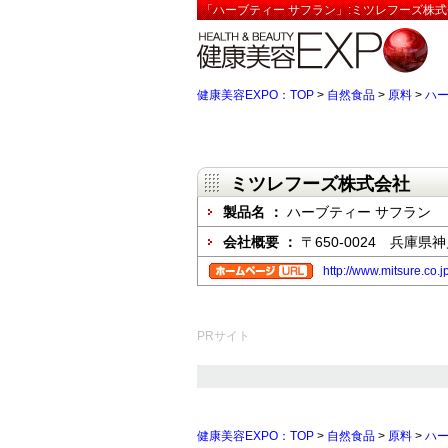
「ハーブティー サフラン」:ミツレフーズ株式
健康美容EXPO：TOP
>
自然食品
>
原料
>
ハー
ミツレフーズ株式会社
製品名 ：
ハーブティー サフラン
会社概要 ：
〒650-0024 兵
http://www.mitsure.co.j
PRサイト
健康美容EXPO：TOP
>
自然食品
>
原料
>
ハー