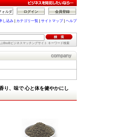
フォルダ
ログイン
会員登録
申し込み
|
カテゴリ一覧
|
サイトマップ
|
ヘルプ
ぶBtoBビジネスマッチングサイト キーワード検索
香り、味で 心と体を健やかにし