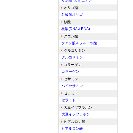
リポ酸+カルニチン
オリゴ糖
乳酸菌オリゴ
核酸
核酸(DNA＆RNA)
クエン酸
クエン酸＆フルーツ酸
グルコサミン
グルコサミン
コラーゲン
コラーゲン
セサミン
ハイセサミン
セラミド
セラミド
大豆イソフラボン
大豆イソフラボン
ヒアルロン酸
ヒアルロン酸