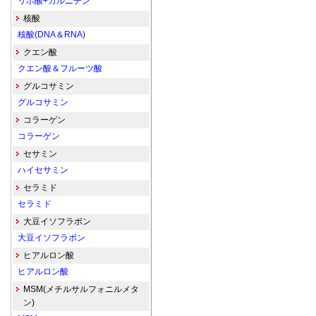
リポ酸+カルニチン
核酸
核酸(DNA＆RNA)
クエン酸
クエン酸＆フルーツ酸
グルコサミン
グルコサミン
コラーゲン
コラーゲン
セサミン
ハイセサミン
セラミド
セラミド
大豆イソフラボン
大豆イソフラボン
ヒアルロン酸
ヒアルロン酸
MSM(メチルサルフォニルメタ
ン)