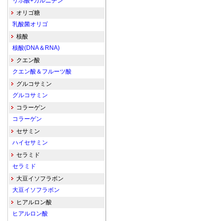
リポ酸+カルニチン
オリゴ糖
乳酸菌オリゴ
核酸
核酸(DNA＆RNA)
クエン酸
クエン酸＆フルーツ酸
グルコサミン
グルコサミン
コラーゲン
コラーゲン
セサミン
ハイセサミン
セラミド
セラミド
大豆イソフラボン
大豆イソフラボン
ヒアルロン酸
ヒアルロン酸