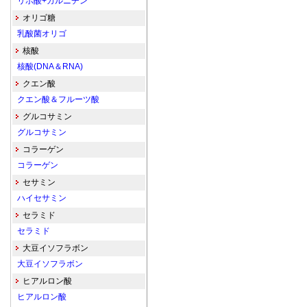
リポ酸+カルニチン
オリゴ糖
乳酸菌オリゴ
核酸
核酸(DNA＆RNA)
クエン酸
クエン酸＆フルーツ酸
グルコサミン
グルコサミン
コラーゲン
コラーゲン
セサミン
ハイセサミン
セラミド
セラミド
大豆イソフラボン
大豆イソフラボン
ヒアルロン酸
ヒアルロン酸