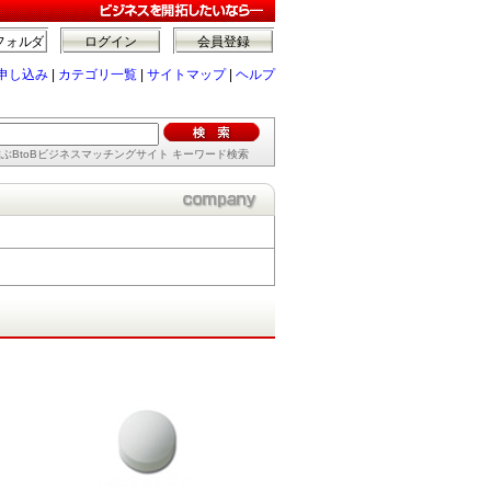
フォルダ
ログイン
会員登録
申し込み
|
カテゴリ一覧
|
サイトマップ
|
ヘルプ
ぶBtoBビジネスマッチングサイト キーワード検索