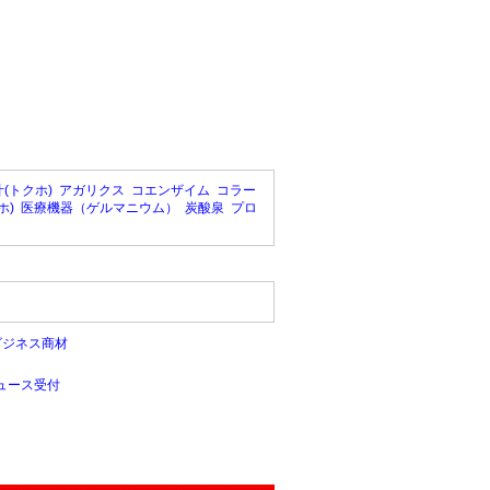
(トクホ)
アガリクス
コエンザイム
コラー
ホ)
医療機器（ゲルマニウム）
炭酸泉
プロ
ビジネス商材
ュース受付