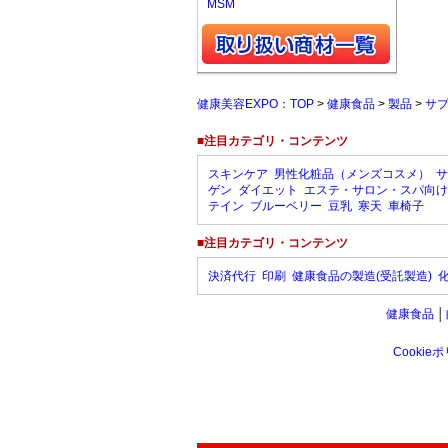
MSM
健康美容EXPO：TOP
>
健康食品
>
製品
>
サ
■注目カテゴリ・コンテンツ
スキンケア
男性化粧品（メンズコスメ）
サ
ゲン
ダイエット
エステ・サロン・スパ向け
テイン
ブルーベリー
豆乳
寒天
車椅子
■注目カテゴリ・コンテンツ
決済代行
印刷
健康食品の製造(受託製造)
健康食品
│
Cookie