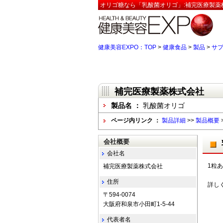
オリゴ糖なら「乳酸菌オリゴ」:補完医療製薬
健康美容EXPO：TOP
>
健康食品
>
製品
>
サ
補完医療製薬株式会社
製品名 ：
乳酸菌オリゴ
ページ内リンク ：
製品詳細
>>
製品概要
会社概要
会社名
1粒
補完医療製薬株式会社
住所
詳し
〒594-0074
大阪府和泉市小田町1-5-44
代表者名