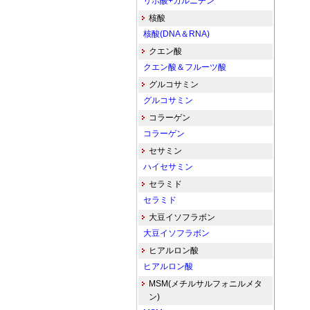
リポ酸+カルニチン
核酸
核酸(DNA＆RNA)
クエン酸
クエン酸＆フルーツ酸
グルコサミン
グルコサミン
コラーゲン
コラーゲン
セサミン
ハイセサミン
セラミド
セラミド
大豆イソフラボン
大豆イソフラボン
ヒアルロン酸
ヒアルロン酸
MSM(メチルサルフォニルメタ
ン)