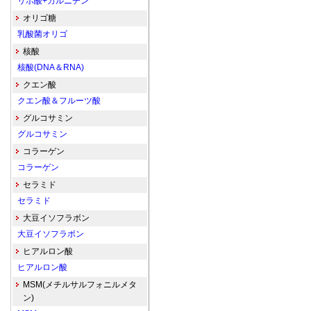
リポ酸+カルニチン
オリゴ糖
乳酸菌オリゴ
核酸
核酸(DNA＆RNA)
クエン酸
クエン酸＆フルーツ酸
グルコサミン
グルコサミン
コラーゲン
コラーゲン
セラミド
セラミド
大豆イソフラボン
大豆イソフラボン
ヒアルロン酸
ヒアルロン酸
MSM(メチルサルフォニルメタ
ン)