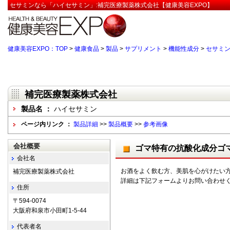
セサミンなら「ハイセサミン」:補完医療製薬株式会社【健康美容EXPO】
健康美容EXPO：TOP
>
健康食品
>
製品
>
サプリメント
>
機能性成分
>
セサミ
補完医療製薬株式会社
製品名 ：
ハイセサミン
ページ内リンク ：
製品詳細
>>
製品概要
>>
参考画像
会社概要
ゴマ特有の抗酸化成分ゴ
会社名
お酒をよく飲む方、美肌を心がけたい
補完医療製薬株式会社
詳細は下記フォームよりお問い合わせ
住所
〒594-0074
大阪府和泉市小田町1-5-44
代表者名