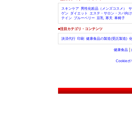
スキンケア
男性化粧品（メンズコスメ）
サ
ゲン
ダイエット
エステ・サロン・スパ向け
テイン
ブルーベリー
豆乳
寒天
車椅子
■注目カテゴリ・コンテンツ
決済代行
印刷
健康食品の製造(受託製造)
健康食品
│
Cookie