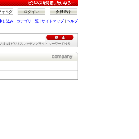
フォルダ
ログイン
会員登録
申し込み
|
カテゴリ一覧
|
サイトマップ
|
ヘルプ
ぶBtoBビジネスマッチングサイト キーワード検索