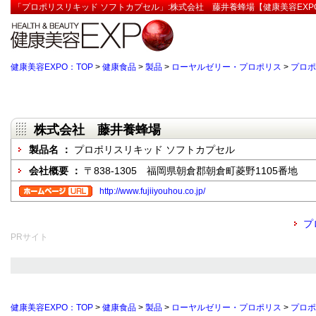
「プロポリスリキッド ソフトカプセル」:株式会社 藤井養蜂場【健康美容EXP
健康美容EXPO：TOP
>
健康食品
>
製品
>
ローヤルゼリー・プロポリス
>
プロポ
株式会社 藤井養蜂場
製品名 ：
プロポリスリキッド ソフトカプセル
会社概要 ：
〒838-1305 福岡県朝倉郡朝倉町菱野1105番地
http://www.fujiiyouhou.co.jp/
プ
PRサイト
健康美容EXPO：TOP
>
健康食品
>
製品
>
ローヤルゼリー・プロポリス
>
プロポ