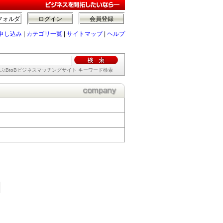
フォルダ
ログイン
会員登録
申し込み
|
カテゴリ一覧
|
サイトマップ
|
ヘルプ
ぶBtoBビジネスマッチングサイト キーワード検索