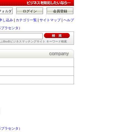
フォルダ
ログイン
会員登録
申し込み
|
カテゴリ一覧
|
サイトマップ
|
ヘルプ
豚プラセンタ）
ぶBtoBビジネスマッチングサイト キーワード検索
豚プラセンタ）