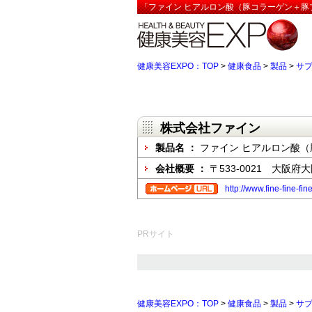
「ファイン ヒアルロン酸（豚コラーゲン＋豚プ
健康美容EXPO：TOP
>
健康食品
>
製品
>
サ
株式会社ファイン
製品名 ：
ファイン ヒアルロン酸
会社概要 ：
〒533-0021 大阪
http://www.fine-fine-fine
PRサイト
健康美容EXPO：TOP
>
健康食品
>
製品
>
サ