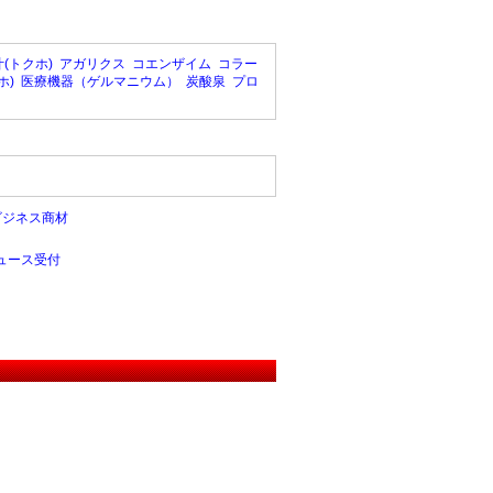
(トクホ)
アガリクス
コエンザイム
コラー
ホ)
医療機器（ゲルマニウム）
炭酸泉
プロ
ビジネス商材
ュース受付