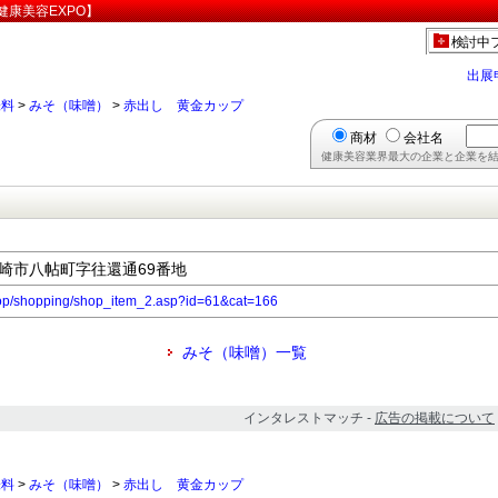
康美容EXPO】
検討中
出展
味料
>
みそ（味噌）
>
赤出し 黄金カップ
商材
会社名
健康美容業界最大の企業と企業を結
県岡崎市八帖町字往還通69番地
hop/shopping/shop_item_2.asp?id=61&cat=166
みそ（味噌）一覧
インタレストマッチ -
広告の掲載について
味料
>
みそ（味噌）
>
赤出し 黄金カップ