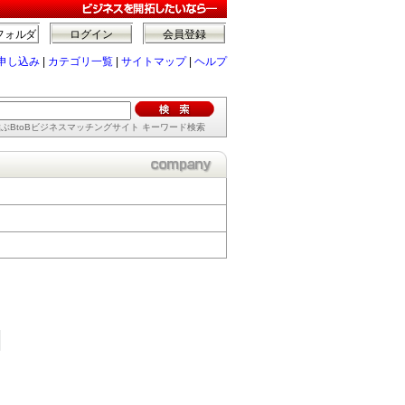
フォルダ
ログイン
会員登録
申し込み
|
カテゴリ一覧
|
サイトマップ
|
ヘルプ
ぶBtoBビジネスマッチングサイト キーワード検索