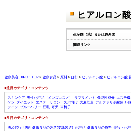
ヒアルロン酸
生産国（地）または原産国
関連リンク
健康美容EXPO：TOP
>
健康食品
>
原料
>
は行
>
ヒアルロン酸
>
ヒアルロン酸吸
■注目カテゴリ・コンテンツ
スキンケア
男性化粧品（メンズコスメ）
サプリメント
機能性成分
エステ機
ゲン
ダイエット
エステ・サロン・スパ向け
大麦若葉
アルファリポ酸(αリポ
テイン
ブルーベリー
豆乳
寒天
車椅子
■注目カテゴリ・コンテンツ
決済代行
印刷
健康食品の製造(受託製造)
化粧品
健康食品の原料
美容・化粧