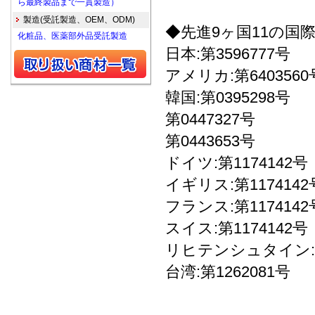
ら最終製品まで一貫製造）
製造(受託製造、OEM、ODM)
◆先進9ヶ国11の国
化粧品、医薬部外品受託製造
日本:第3596777号
アメリカ:第6403560
韓国:第0395298号
第0447327号
第0443653号
ドイツ:第1174142号
イギリス:第1174142
フランス:第1174142
スイス:第1174142号
リヒテンシュタイン:第
台湾:第1262081号