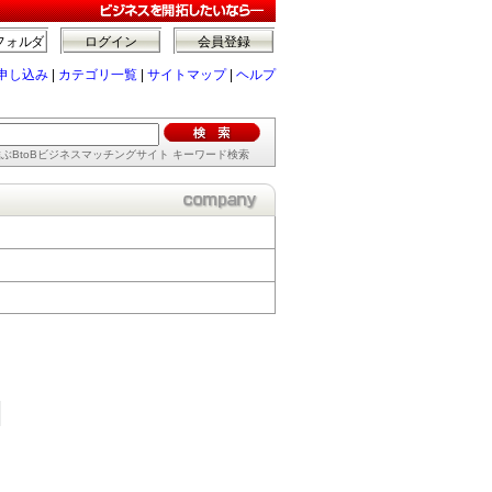
フォルダ
ログイン
会員登録
申し込み
|
カテゴリ一覧
|
サイトマップ
|
ヘルプ
ぶBtoBビジネスマッチングサイト キーワード検索