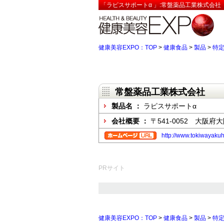
「ラピスサポートα 」:常盤薬品工業株式会社
健康美容EXPO：TOP
>
健康食品
>
製品
>
特定
常盤薬品工業株式会社
製品名 ：
ラピスサポートα
会社概要 ：
〒541-0052 大阪
http://www.tokiwayakuhi
PRサイト
健康美容EXPO：TOP
>
健康食品
>
製品
>
特定