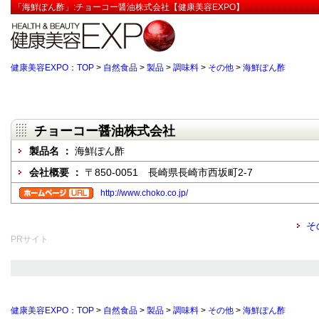
「海鮮ぽん酢」:チョーコー醤油株式会社【健康美容EXPO】
健康美容EXPO：TOP
>
自然食品
>
製品
>
調味料
>
その他
>
海鮮ぽん酢
チョーコー醤油株式会社
製品名 ：
海鮮ぽん酢
会社概要 ：
〒850-0051 長崎県長崎市西坂町2-7
http://www.choko.co.jp/
そ
PRサイト
健康美容EXPO：TOP
>
自然食品
>
製品
>
調味料
>
その他
>
海鮮ぽん酢