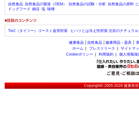
自然食品
自然食品の製造（OEM）
自然食品の試験・分析
自然食品の原料
ドッグフード
納豆
塩
味噌
■注目のコンテンツ
Tie2（タイツー）ゴースト血管対策
ヒハツとは冷え性対策 注目のナチュラル
健康食品
│
自然食品
│
健康用品・器具
│
ホーム
|
プレスリリース
|
サイトマ
Cookieポリシー
|
利用規約
|
個人情報保
Copyright© 2005-2026
健康美容