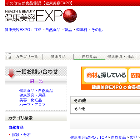
その他:自然食品:製品【健康美容EXPO】
健康美容EXPO：TOP
>
自然食品
>
製品
>
調味料
>
その他
カテゴリ一覧
健康食品
自然食品
健康器具・用品
健康食品・自然食品
健康器具・用品
美容・化粧品
その他
ハーブ・アロマ
その他
カテゴリ検索
自然食品
試験・分析
健康美容EXPO：TOP
>
自然食品
>
製品