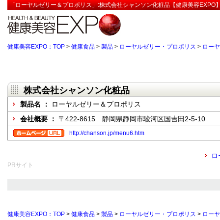
「ローヤルゼリー＆プロポリス」:株式会社シャンソン化粧品【健康美容EXPO
健康美容EXPO：TOP
>
健康食品
>
製品
>
ローヤルゼリー・プロポリス
>
ローヤ
株式会社シャンソン化粧品
製品名 ：
ローヤルゼリー＆プロポリス
会社概要 ：
〒422-8615 静岡県静岡市駿河区国吉田2-5-10
http://chanson.jp/menu6.htm
ロ
PRサイト
健康美容EXPO：TOP
>
健康食品
>
製品
>
ローヤルゼリー・プロポリス
>
ローヤ