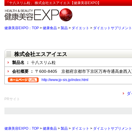
「十八スリム粒」:株式会社エスアイエス【健康美容EXPO】
健康美容EXPO：TOP
>
健康食品
>
製品
>
ダイエット
>
ダイエットサプリメント
株式会社エスアイエス
製品名 ：
十八スリム粒
会社概要 ：
〒600-8405 京都府京都市下京区万寿寺通高倉西
http://www.jp-sis.jp/index.html
ダ
PRサイト
健康美容EXPO：TOP
>
健康食品
>
製品
>
ダイエット
>
ダイエットサプリメント