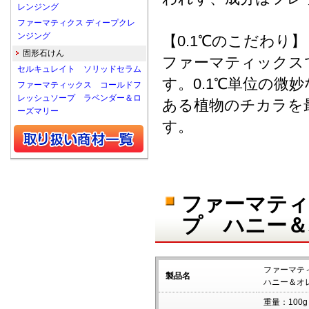
レンジング
ファーマティクス ディープクレ
ンジング
【0.1℃のこだわり】
固形石けん
ファーマティックス
セルキュレイト ソリッドセラム
す。0.1℃単位の微
ファーマティックス コールドフ
レッシュソープ ラベンダー＆ロ
ある植物のチカラを
ーズマリー
す。
ファーマティ
プ ハニー＆
ファーマテ
製品名
ハニー＆オ
重量：100g