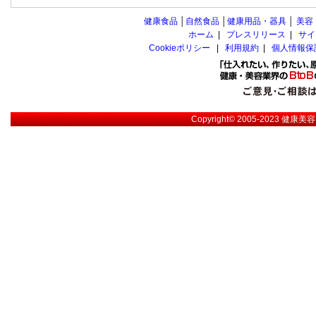
健康食品
│
自然食品
│
健康用品・器具
│
美容
ホーム
|
プレスリリース
|
サイ
Cookieポリシー
|
利用規約
|
個人情報保
Copyright© 2005-2023
健康美容