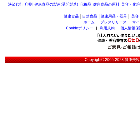
決済代行
印刷
健康食品の製造(受託製造)
化粧品
健康食品の原料
美容・化粧
健康食品
│
自然食品
│
健康用品・器具
│
美容
ホーム
|
プレスリリース
|
サイ
Cookieポリシー
|
利用規約
|
個人情報保
Copyright© 2005-2023
健康美容