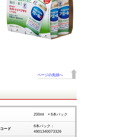
ページの先頭へ
200ml × 6本パック
6本パック：
コード
4901340073326