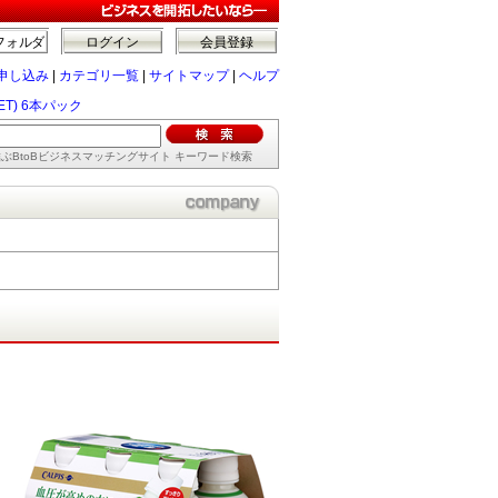
フォルダ
ログイン
会員登録
申し込み
|
カテゴリ一覧
|
サイトマップ
|
ヘルプ
T) 6本パック
ぶBtoBビジネスマッチングサイト キーワード検索