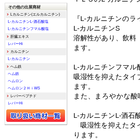
その他の出展商材
Lカルニチン(エルカルニチン)
『L-カルニチンのラ
L-カルニチンL-酒石酸塩
L-カルニチンS
L-カルニチンフマル酸塩
溶解性があり、飲料
肝臓エキス
レバーHi
ます。
カルニチン
L-カルニチン
L-カルニチンフマル
ヘム鉄
ヘム鉄
吸湿性を抑えたタイ
ヘムロン
ます。
ヘムロン２ＨｉWS
また、まろやかな酸
レバーペプチド
レバーHi
L-カルニチンL-酒石
吸湿性を抑えたタイ
ります。