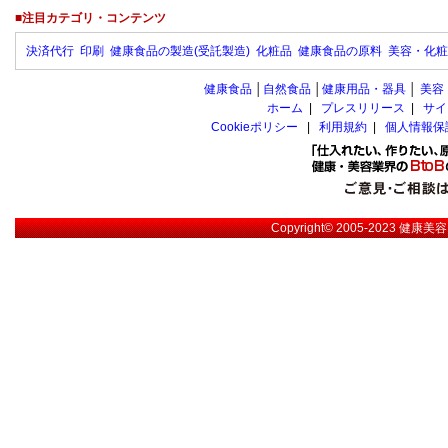
■注目カテゴリ・コンテンツ
決済代行
印刷
健康食品の製造(受託製造)
化粧品
健康食品の原料
美容・化粧
健康食品
│
自然食品
│
健康用品・器具
│
美容
ホーム
|
プレスリリース
|
サイ
Cookieポリシー
|
利用規約
|
個人情報保
Copyright© 2005-2023
健康美容