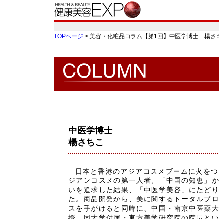
TOPページ
> 美容・化粧品コラム【第1回】中医学博士 楊さ
中医学博士
楊さちこ
日本と香港のアジアコスメブームに火をつ
ジアンコスメの第一人者。「中国の知恵」
いを追求した結果、「中医学美容」にたど
た。商品開発から、美に関するトータルプ
スを手がけると同時に、中国・南京中医薬
授、同大学付属・東方美学研究院の院長と