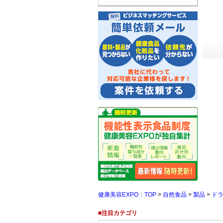
健康美容EXPO：TOP
>
自然食品
>
製品
>
ド
■注目カテゴリ