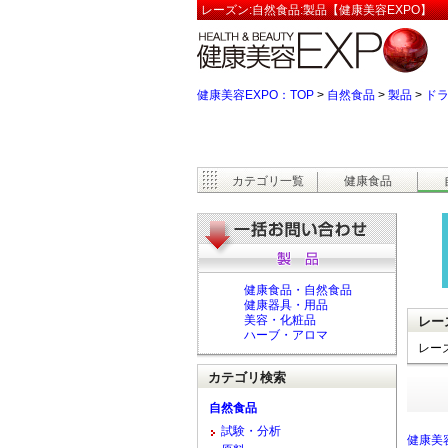
レーズン:自然食品:製品【健康美容EXPO】
健康美容EXPO：TOP
>
自然食品
>
製品
>
ド
カテゴリ一覧
健康食品
健康食品・自然食品
健康器具・用品
美容・化粧品
レー
ハーブ・アロマ
レー
カテゴリ検索
自然食品
試験・分析
健康美容