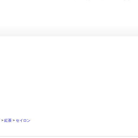
茶
>
紅茶
>
セイロン