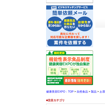
健康美容EXPO：TOP
>
自然食品
>
製品
>
お
■注目カテゴリ