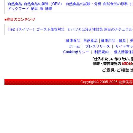
自然食品
自然食品の製造（OEM）
自然食品の試験・分析
自然食品の原料
ドッグフード
納豆
塩
味噌
■注目のコンテンツ
Tie2（タイツー）ゴースト血管対策
ヒハツとは冷え性対策 注目のナチュラル
健康食品
│
自然食品
│
健康用品・器具
│
ホーム
|
プレスリリース
|
サイトマ
Cookieポリシー
|
利用規約
|
個人情報保
Copyright© 2005-2026
健康美容