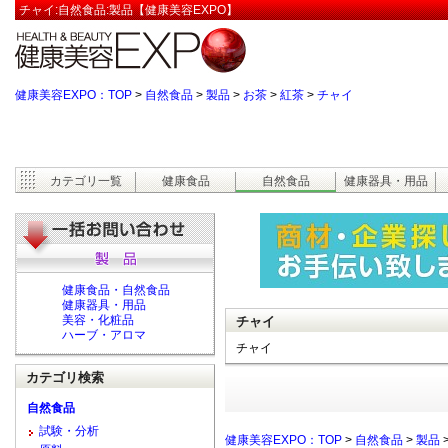
チャイ:自然食品:製品【健康美容EXPO】
健康美容EXPO：TOP
>
自然食品
>
製品
>
お茶
>
紅茶
>
チャイ
カテゴリ一覧
健康食品
自然食品
健康器具・用品
健康食品・自然食品
健康器具・用品
美容・化粧品
チャイ
ハーブ・アロマ
チャイ
カテゴリ検索
自然食品
試験・分析
健康美容EXPO：TOP
>
自然食品
>
製品