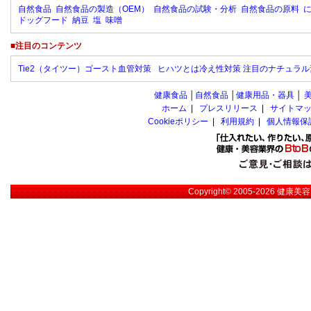
自然食品
自然食品の製造（OEM）
自然食品の試験・分析
自然食品の原料
ドッグフード
納豆
塩
味噌
■注目のコンテンツ
Tie2（タイツー）ゴースト血管対策
ヒハツとは冷え性対策 注目のナチュラル
健康食品
│
自然食品
│
健康用品・器具
│
ホーム
|
プレスリリース
|
サイトマ
Cookieポリシー
|
利用規約
|
個人情報保
Copyright© 2005-2026
健康美容