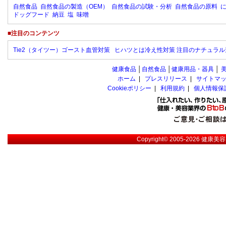
自然食品
自然食品の製造（OEM）
自然食品の試験・分析
自然食品の原料
ドッグフード
納豆
塩
味噌
■注目のコンテンツ
Tie2（タイツー）ゴースト血管対策
ヒハツとは冷え性対策 注目のナチュラル
健康食品
│
自然食品
│
健康用品・器具
│
ホーム
|
プレスリリース
|
サイトマ
Cookieポリシー
|
利用規約
|
個人情報保
Copyright© 2005-2026
健康美容