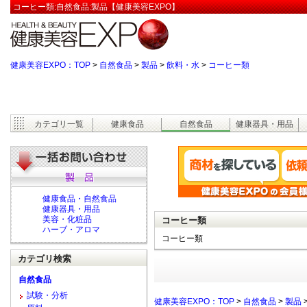
コーヒー類:自然食品:製品【健康美容EXPO】
健康美容EXPO：TOP
>
自然食品
>
製品
>
飲料・水
>
コーヒー類
カテゴリ一覧
健康食品
自然食品
健康器具・用品
健康食品・自然食品
健康器具・用品
美容・化粧品
コーヒー類
ハーブ・アロマ
コーヒー類
カテゴリ検索
自然食品
試験・分析
健康美容EXPO：TOP
>
自然食品
>
製品