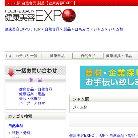
ジャム類:自然食品:製品【健康美容EXPO】
健康美容EXPO：TOP
>
自然食品
>
製品
>
はちみつ・ジャム
>
ジャム類
カテゴリ一覧
健康食品
自然食品
健康器具・用品
健康食品・自然食品
健康器具・用品
美容・化粧品
ジャム類
ハーブ・アロマ
ジャム類
カテゴリ検索
自然食品
試験・分析
健康美容EXPO：TOP
>
自然食品
>
製品