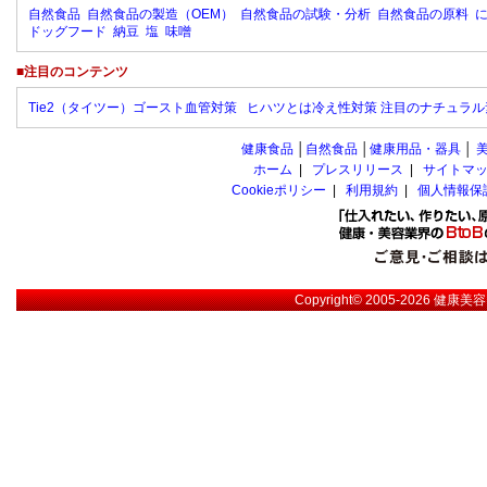
自然食品
自然食品の製造（OEM）
自然食品の試験・分析
自然食品の原料
ドッグフード
納豆
塩
味噌
■注目のコンテンツ
Tie2（タイツー）ゴースト血管対策
ヒハツとは冷え性対策 注目のナチュラル
健康食品
│
自然食品
│
健康用品・器具
│
ホーム
|
プレスリリース
|
サイトマ
Cookieポリシー
|
利用規約
|
個人情報保
Copyright© 2005-2026
健康美容