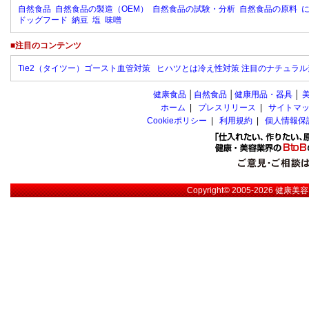
自然食品
自然食品の製造（OEM）
自然食品の試験・分析
自然食品の原料
ドッグフード
納豆
塩
味噌
■注目のコンテンツ
Tie2（タイツー）ゴースト血管対策
ヒハツとは冷え性対策 注目のナチュラル
健康食品
│
自然食品
│
健康用品・器具
│
ホーム
|
プレスリリース
|
サイトマ
Cookieポリシー
|
利用規約
|
個人情報保
Copyright© 2005-2026
健康美容