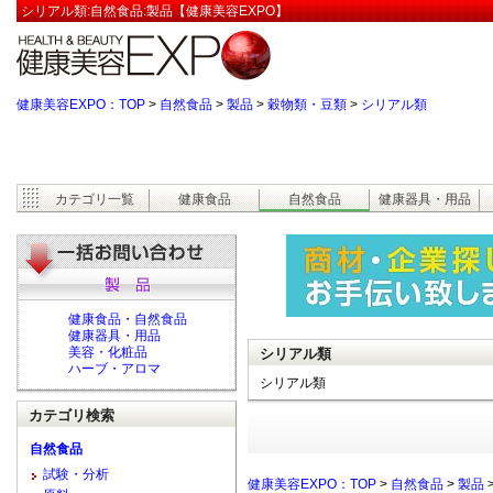
シリアル類:自然食品:製品【健康美容EXPO】
健康美容EXPO：TOP
>
自然食品
>
製品
>
穀物類・豆類
>
シリアル類
カテゴリ一覧
健康食品
自然食品
健康器具・用品
健康食品・自然食品
健康器具・用品
美容・化粧品
シリアル類
ハーブ・アロマ
シリアル類
カテゴリ検索
自然食品
試験・分析
健康美容EXPO：TOP
>
自然食品
>
製品