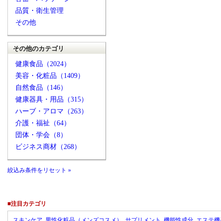
品質・衛生管理
その他
その他のカテゴリ
健康食品（2024）
美容・化粧品（1409）
自然食品（146）
健康器具・用品（315）
ハーブ・アロマ（263）
介護・福祉（64）
団体・学会（8）
ビジネス商材（268）
絞込み条件をリセット »
■注目カテゴリ
スキンケア
男性化粧品（メンズコスメ）
サプリメント
機能性成分
エステ機