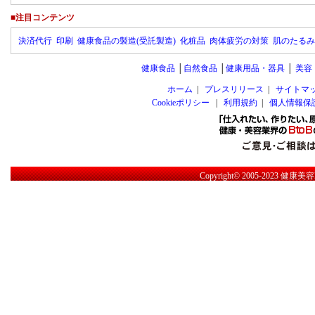
■注目コンテンツ
決済代行
印刷
健康食品の製造(受託製造)
化粧品
肉体疲労の対策
肌のたるみ
健康食品
│
自然食品
│
健康用品・器具
│
美容
ホーム
|
プレスリリース
|
サイトマ
Cookieポリシー
|
利用規約
|
個人情報保
Copyright© 2005-2023
健康美容