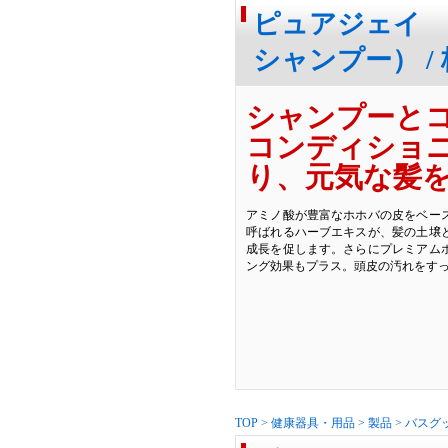
ピュアジェイ
シャンプー） 
シャンプーと
コンディショ
り、元気な髪
アミノ酸が豊富なホホバの皮をベース
呼ばれるハーブエキスが、髪の土壌
成長を促します。さらにプレミアム
ング効果もプラス。頭皮の汚れをす
TOP
>
健康器具・用品
>
製品
>
バスグ