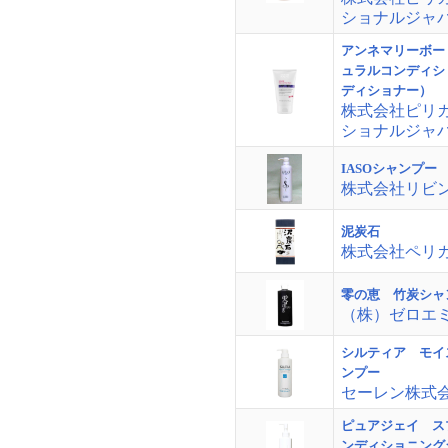
ショナルジャ
アンネマリーボー
ュラルコンディシ
ディショナー）
株式会社ピリ
ショナルジャ
IASOシャンプー
株式会社リビ
泥炭石
株式会社ペリ
零の恵 竹炭シャ
（株）ゼロエ
シルティア モイ
ンプー
セーレン株式
ピュアジェイ ス
ンディショニング