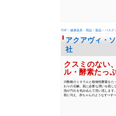
TOP
>
健康器具・用品
>
製品
>
バスグ
アクアヴィ・ソ
社
クスミのない
ル・酵素たっ
20数種のミネラルと植物性酵素をた
わりの石鹸。肌に必要な潤いを残し
泡が汚れを包み込んで洗い流します。
肌に与え、赤ちゃんのようなすべす