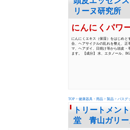
頭皮エッセンス2
リーヌ研究所
にんにくパワ
にんにくエキス（保湿）をはじめと
合、ヘアサイクルの乱れを整え、正
マ、ヘアダイ、日焼け等から頭皮・
ます。 【成分】 水、エタノール、B
TOP
>
健康器具・用品
>
製品
>
バスグ
トリートメント
堂 青山ガリー