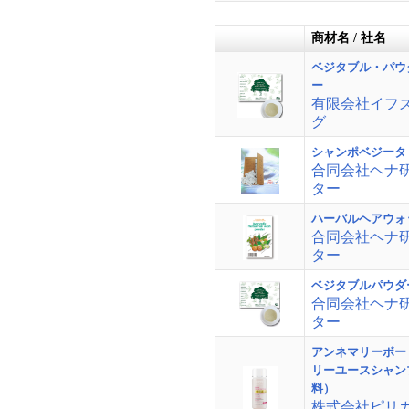
商材名 / 社名
ベジタブル・パウ
ー
有限会社イフ
グ
シャンポベジータ
合同会社ヘナ
ター
ハーバルヘアウォ
合同会社ヘナ
ター
ベジタブルパウダ
合同会社ヘナ
ター
アンネマリーボー
リーユースシャン
料）
株式会社ピリ