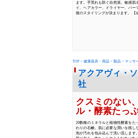
ます。手荒れも防ぐ自然派。敏感肌
イ、ヘアカラー、ドライヤー、パー
後のスタイリングが決まります。 【
TOP
>
健康器具・用品
>
製品
>
マッサ
アクアヴィ・ソ
社
クスミのない
ル・酵素たっ
20数種のミネラルと植物性酵素をた
わりの石鹸。肌に必要な潤いを残し
泡が汚れを包み込んで洗い流します。