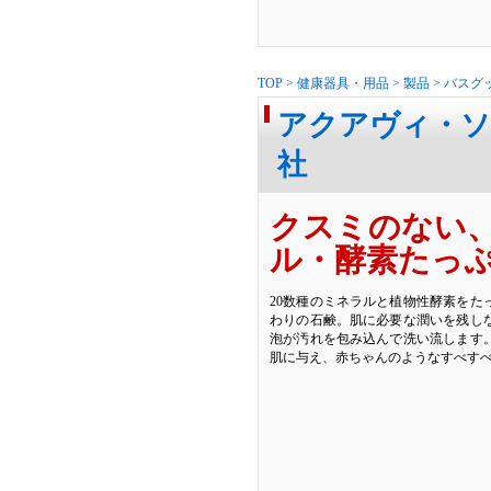
TOP
>
健康器具・用品
>
製品
>
バスグ
アクアヴィ・ソ
社
クスミのない
ル・酵素たっ
20数種のミネラルと植物性酵素をた
わりの石鹸。肌に必要な潤いを残し
泡が汚れを包み込んで洗い流します。
肌に与え、赤ちゃんのようなすべす