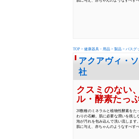
肌に与え、赤ちゃんのようなすべす
TOP
>
健康器具・用品
>
製品
>
バスグ
アクアヴィ・ソ
社
クスミのない
ル・酵素たっ
20数種のミネラルと植物性酵素をた
わりの石鹸。肌に必要な潤いを残し
泡が汚れを包み込んで洗い流します。
肌に与え、赤ちゃんのようなすべす