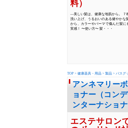
料）
―美しい髪は、健康な地肌から。 ７
洗い上げ、うるおいのある健やかな
から、カラーやパーマで傷んだ髪にも
実感！ 〜使い方〜 髪・・・
TOP
>
健康器具・用品
>
製品
>
バスグ
アンネマリー
ョナー（コンデ
ンターナショ
エステサロン