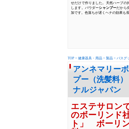
せだけで作りました。天然ハーブの
します。パウダー
シャンプー
だから
加です。色落ちが遅くヘナの効果も
TOP
>
健康器具・用品
>
製品
>
バスグ
アンネマリーボ
プー（洗髪料）
ナルジャパン
エステサロン
のボーリンド
ト」 ボーリ