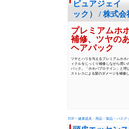
ピュアジェイ 
ック） / 株式
プレミアムホ
補修、ツヤの
ヘアパック
ツヤとハリを与えるプレミアムホホ
ィクルをじっくり補修しながら潤い
パック。「ホホバプロテイン」と呼
ストレスによる髪のダメージを補修
TOP
>
健康器具・用品
>
製品
>
バスグ