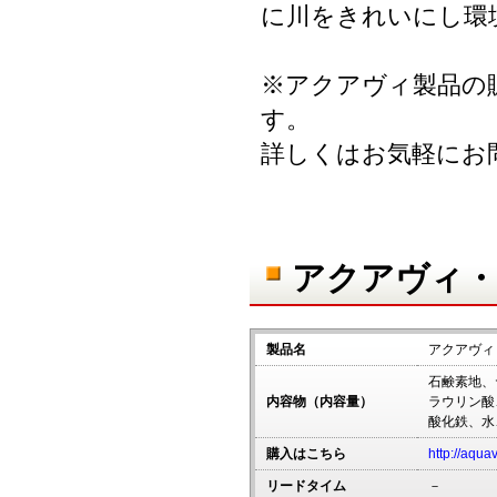
に川をきれいにし環
※アクアヴィ製品の
す。
詳しくはお気軽にお
アクアヴィ・
製品名
アクアヴィ
石鹸素地、
内容物（内容量）
ラウリン酸
酸化鉄、水
購入はこちら
http://aqua
リードタイム
－