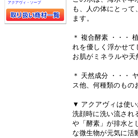
アクアヴィ・ソープ
も、人の体にとって
ます。
＊ 複合酵素 ・・・
れを優しく浮かせて
お肌がミネラルや天
＊ 天然成分 ・・・
ス他、何種類のもの
▼ アクアヴィは使
洗顔時に洗い流され
や「酵素」が排水と
な微生物が元気に活