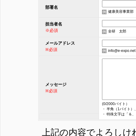
部署名
健康美容事業部
担当者名
※必須
全研 太郎
メールアドレス
※必須
info@e-expo.net
メッセージ
※必須
(
0
/2000バイト）
・ 半角（1バイト
・ 特殊文字は「＆、
上記の内容でよろしけ