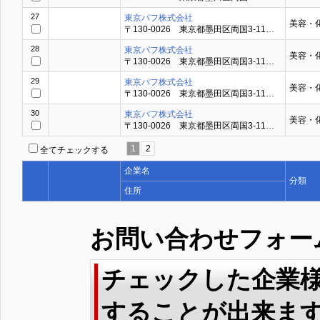
27
東京パフ株式会社
美容・
〒130-0026 東京都墨田区両国3-11…
28
東京パフ株式会社
美容・
〒130-0026 東京都墨田区両国3-11…
29
東京パフ株式会社
美容・
〒130-0026 東京都墨田区両国3-11…
30
東京パフ株式会社
美容・
〒130-0026 東京都墨田区両国3-11…
1
2
全てチェックする
企業名
分類
住所
お問い合わせフォー
チェックした企業
することが出来ま