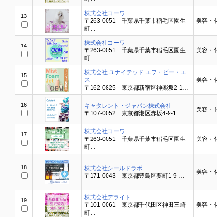
株式会社コーワ
13
〒263-0051 千葉県千葉市稲毛区園生
美容・
町…
株式会社コーワ
14
〒263-0051 千葉県千葉市稲毛区園生
美容・
町…
株式会社 ユナイテッド エフ・ビー・エ
15
ス
美容・
〒162-0825 東京都新宿区神楽坂2-1…
16
キャタレント・ジャパン株式会社
美容・
〒107-0052 東京都港区赤坂4-9-1…
株式会社コーワ
17
〒263-0051 千葉県千葉市稲毛区園生
美容・
町…
18
株式会社シールドラボ
美容・
〒171-0043 東京都豊島区要町1-9-…
株式会社デライト
19
〒101-0061 東京都千代田区神田三崎
美容・
町…