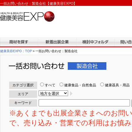
一括お問い合わせ：製造会社【健康美容EXPO】
商材を探す
新着出展企業
検討中フォルダ
問い合わ
健康美容EXPO：TOP
> 一括お問い合わせ：製造会社
一括お問い合わせ
カテゴリ選択
すべて
健康食品・自然食品
健康器具・用品
エリア
キーワード
※あくまでも出展企業さまへのお問
で、売り込み・営業での利用はお慎