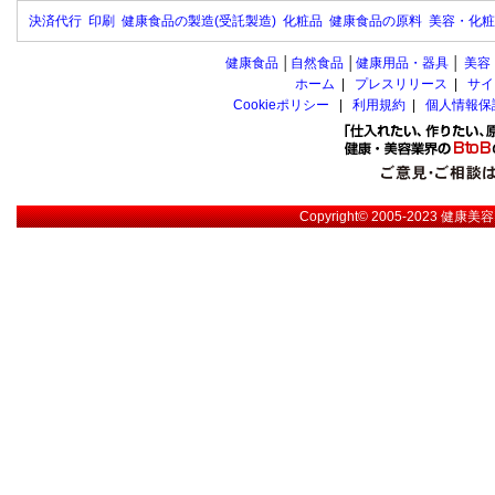
決済代行
印刷
健康食品の製造(受託製造)
化粧品
健康食品の原料
美容・化粧
健康食品
│
自然食品
│
健康用品・器具
│
美容
ホーム
|
プレスリリース
|
サイ
Cookieポリシー
|
利用規約
|
個人情報保
Copyright© 2005-2023
健康美容