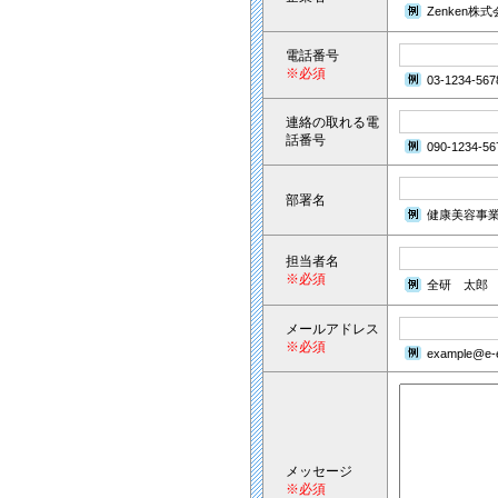
Zenken株
電話番号
※必須
03-1234-567
連絡の取れる電
話番号
090-1234-56
部署名
健康美容事
担当者名
※必須
全研 太郎
メールアドレス
※必須
example@e-e
メッセージ
※必須