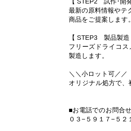
【 STEP2 試作･開
最新の原料情報やテ
商品をご提案します
【 STEP3 製品製造
フリーズドライコス
製造します。
＼＼小ロット可／／
オリジナル処方で、初
■お電話でのお問合
０３−５９１７−５２