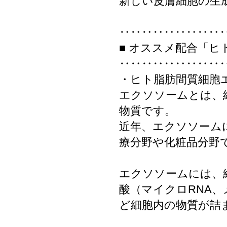
新しい皮膚細胞の生
‥‥‥‥‥‥‥‥‥
■ オススメ配合「
‥‥‥‥‥‥‥‥‥
・ヒト脂肪間質細胞
エクソソームとは、細
物質です。
近年、エクソソーム
療分野や化粧品分野
エクソソームには、
酸（マイクロRNA、
ど細胞内の物質が詰