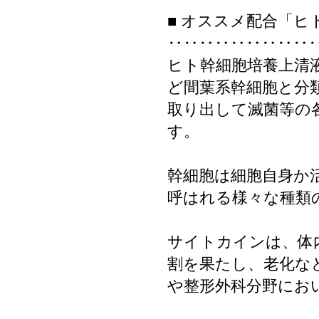
■ オススメ配合「ヒ
‥‥‥‥‥‥‥‥‥
ヒト幹細胞培養上清
ど間葉系幹細胞と分
取り出して滅菌等の
す。
幹細胞は細胞自身か
呼はれる様々な種類
サイトカインは、体
割を果たし、老化な
や整形外科分野にお