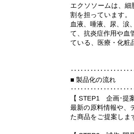
エクソソームは、細
割を担っています。
血液、唾液、尿、涙
て、抗炎症作用や血
ている、医療・化粧
‥‥‥‥‥‥‥‥‥
■ 製品化の流れ
‥‥‥‥‥‥‥‥‥
【 STEP1 企画･提
最新の原料情報や、
た商品をご提案しま