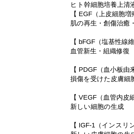
ヒト幹細胞培養上清
【 EGF（上皮細胞
肌の再生・創傷治癒
【 bFGF（塩基性
血管新生・組織修復
【 PDGF（血小板
損傷を受けた皮膚細
【 VEGF（血管内
新しい細胞の生成
【 IGF-1（インス