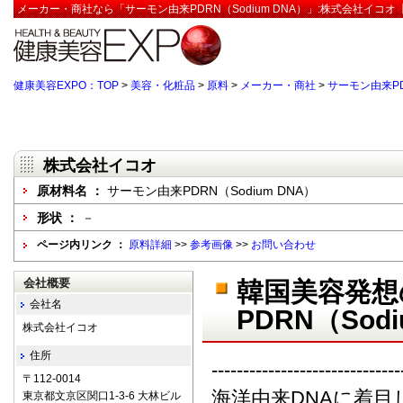
メーカー・商社なら「サーモン由来PDRN（Sodium DNA）」:株式会社イコオ
健康美容EXPO：TOP
>
美容・化粧品
>
原料
>
メーカー・商社
>
サーモン由来PDR
株式会社イコオ
原材料名 ：
サーモン由来PDRN（Sodium DNA）
形状 ：
－
ページ内リンク ：
原料詳細
>>
参考画像
>>
お問い合わせ
会社概要
韓国美容発想
会社名
PDRN（Sod
株式会社イコオ
住所
------------------------------
〒112-0014
海洋由来DNAに着目
東京都文京区関口1-3-6 大林ビル