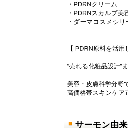
・PDRNクリーム
・PDRNスカルプ美
・ダーマコスメシリ
【 PDRN原料を活用
“売れる化粧品設計”
美容・皮膚科学分野
高価格帯スキンケア
サーモン由来P