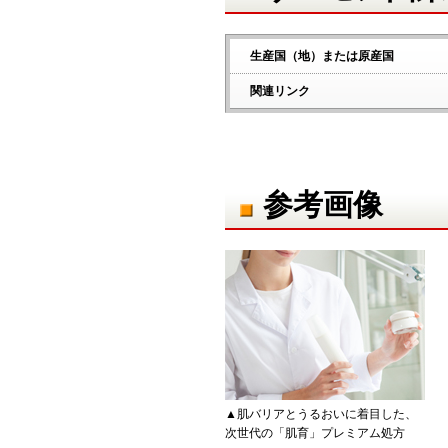
生産国（地）または原産国
関連リンク
参考画像
▲肌バリアとうるおいに着目した、
次世代の「肌育」プレミアム処方