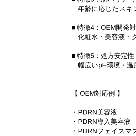
年齢に応じたスキ
■ 特徴4：OEM開発
化粧水・美容液・ク
■ 特徴5：処方安定性
幅広いpH環境・温
【 OEM対応例 】
・PDRN美容液
・PDRN導入美容液
・PDRNフェイスマ