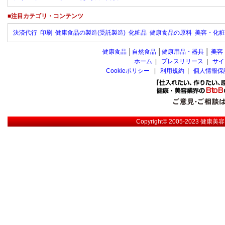
■注目カテゴリ・コンテンツ
決済代行
印刷
健康食品の製造(受託製造)
化粧品
健康食品の原料
美容・化粧
健康食品
│
自然食品
│
健康用品・器具
│
美容
ホーム
|
プレスリリース
|
サイ
Cookieポリシー
|
利用規約
|
個人情報保
Copyright© 2005-2023
健康美容